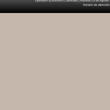
Operador Económico Calificado | Rambla 25 de Agosto 
Horario de atención: