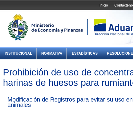
Inicio
Contácteno
INSTITUCIONAL
NORMATIVA
ESTADÍSTICAS
RESOLUCIONE
Prohibición de uso de concentr
harinas de huesos para rumiante
Modificación de Registros para evitar su uso en
animales