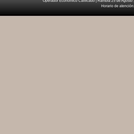
Operador Económico Calificado | Rambla 25 de Agosto 
Horario de atención: