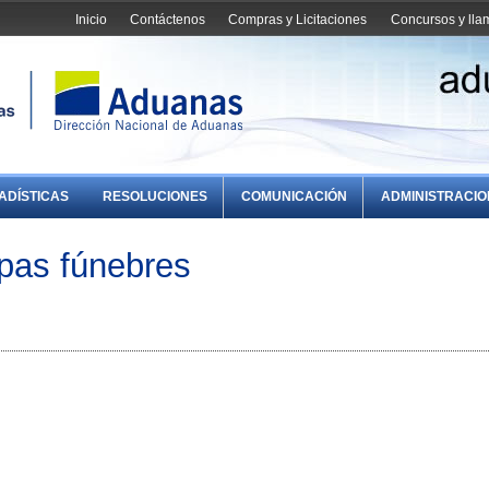
Inicio
Contáctenos
Compras y Licitaciones
Concursos y ll
ADÍSTICAS
RESOLUCIONES
COMUNICACIÓN
ADMINISTRACI
as fúnebres