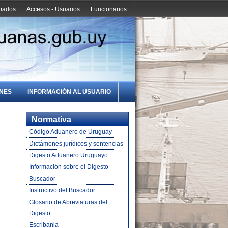
amados
Accesos - Usuarios
Funcionarios
ONES
INFORMACIÓN AL USUARIO
Normativa
Código Aduanero de Uruguay
Dictámenes jurídicos y sentencias
Digesto Aduanero Uruguayo
Información sobre el Digesto
Buscador
Instructivo del Buscador
Glosario de Abreviaturas del
Digesto
Escribania