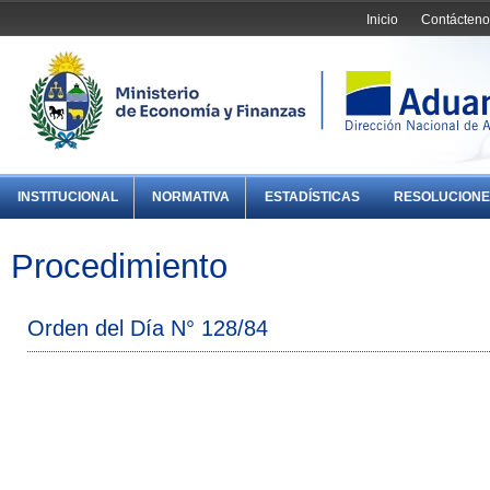
Inicio
Contácteno
INSTITUCIONAL
NORMATIVA
ESTADÍSTICAS
RESOLUCIONE
Procedimiento
Orden del Día N° 128/84