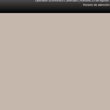
Operador Económico Calificado | Rambla 25 de Agosto 
Horario de atención: