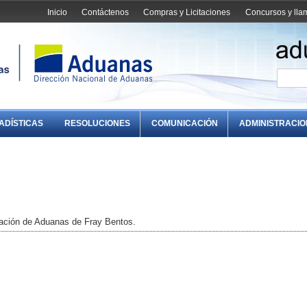
Inicio
Contáctenos
Compras y Licitaciones
Concursos y ll
ADÍSTICAS
RESOLUCIONES
COMUNICACIÓN
ADMINISTRACI
ación de Aduanas de Fray Bentos.