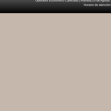
Operador Económico Calificado | Rambla 25 de Agosto 
Horario de atención: