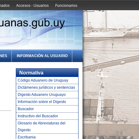
amados
Accesos - Usuarios
Funcionarios
ONES
INFORMACIÓN AL USUARIO
Normativa
Código Aduanero de Uruguay
Dictámenes jurídicos y sentencias
Digesto Aduanero Uruguayo
Información sobre el Digesto
Buscador
Instructivo del Buscador
Glosario de Abreviaturas del
Digesto
Escribania