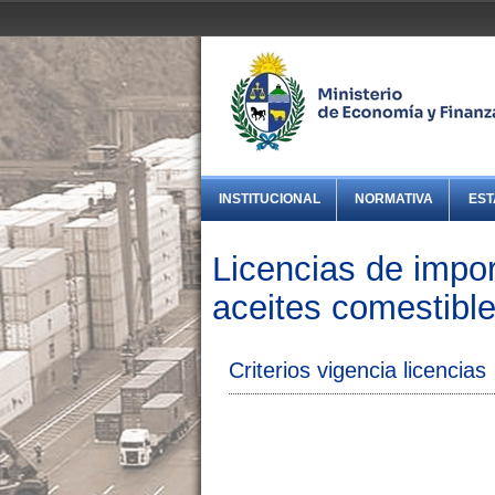
INSTITUCIONAL
NORMATIVA
EST
Licencias de impor
aceites comestibl
Criterios vigencia licencias