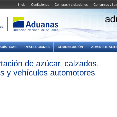
Inicio
Contáctenos
Compras y Licitaciones
Concursos y ll
ADÍSTICAS
RESOLUCIONES
COMUNICACIÓN
ADMINISTRACI
tación de azúcar, calzados,
es y vehículos automotores