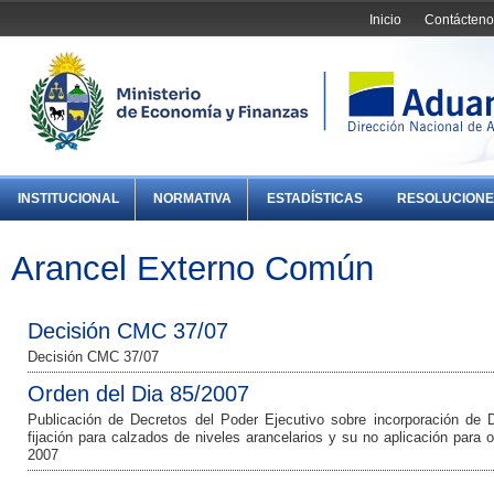
Inicio
Contácteno
INSTITUCIONAL
NORMATIVA
ESTADÍSTICAS
RESOLUCIONE
Arancel Externo Común
Decisión CMC 37/07
Decisión CMC 37/07
Orden del Dia 85/2007
Publicación de Decretos del Poder Ejecutivo sobre incorporación de
fijación para calzados de niveles arancelarios y su no aplicación para 
2007