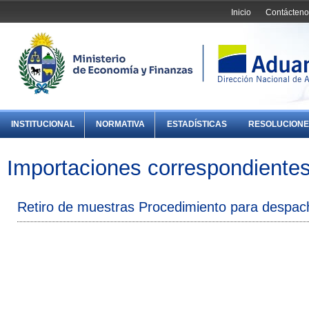
Inicio
Contácteno
INSTITUCIONAL
NORMATIVA
ESTADÍSTICAS
RESOLUCIONE
Importaciones correspondientes 
Retiro de muestras Procedimiento para despac