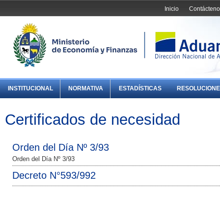
Inicio
Contácteno
INSTITUCIONAL
NORMATIVA
ESTADÍSTICAS
RESOLUCIONE
Certificados de necesidad
Orden del Día Nº 3/93
Orden del Día Nº 3/93
Decreto N°593/992