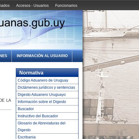
amados
Accesos - Usuarios
Funcionarios
ONES
INFORMACIÓN AL USUARIO
Normativa
Código Aduanero de Uruguay
Dictámenes jurídicos y sentencias
Digesto Aduanero Uruguayo
DE LA
Información sobre el Digesto
Buscador
Instructivo del Buscador
Glosario de Abreviaturas del
Digesto
Escribania