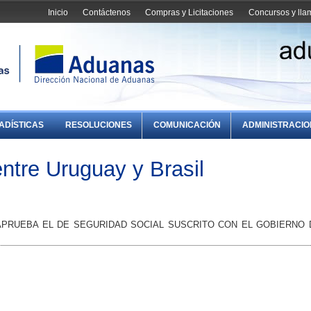
Inicio
Contáctenos
Compras y Licitaciones
Concursos y ll
ADÍSTICAS
RESOLUCIONES
COMUNICACIÓN
ADMINISTRACI
ntre Uruguay y Brasil
APRUEBA EL DE SEGURIDAD SOCIAL SUSCRITO CON EL GOBIERNO 