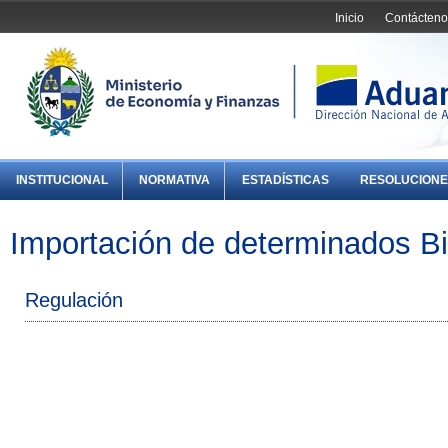
Inicio
Contácteno
INSTITUCIONAL
NORMATIVA
ESTADÍSTICAS
RESOLUCIONE
Importación de determinados Bi
Regulación