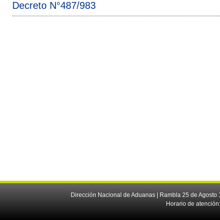
Decreto N°487/983
Dirección Nacional de Aduanas | Rambla 25 de Agosto 1
Horario de atención: