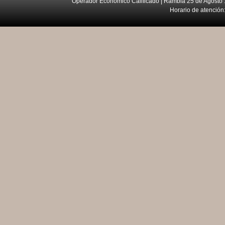
Operador Económico Calificado | Rambla 25 de Agosto 
Horario de atención: