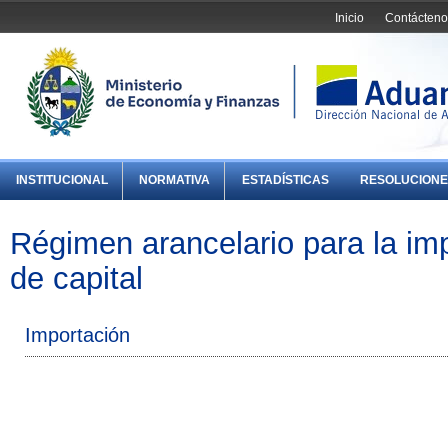
Inicio
Contácteno
INSTITUCIONAL
NORMATIVA
ESTADÍSTICAS
RESOLUCIONE
Régimen arancelario para la im
de capital
Importación