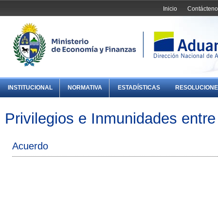
Inicio
Contácteno
INSTITUCIONAL
NORMATIVA
ESTADÍSTICAS
RESOLUCIONE
Privilegios e Inmunidades entr
Acuerdo