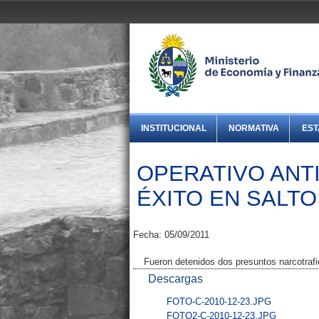
INSTITUCIONAL
NORMATIVA
EST
OPERATIVO ANT
ÉXITO EN SALTO
Fecha: 05/09/2011
Fueron detenidos dos presuntos narcotraf
Descargas
FOTO-C-2010-12-23.JPG
FOTO2-C-2010-12-23.JPG