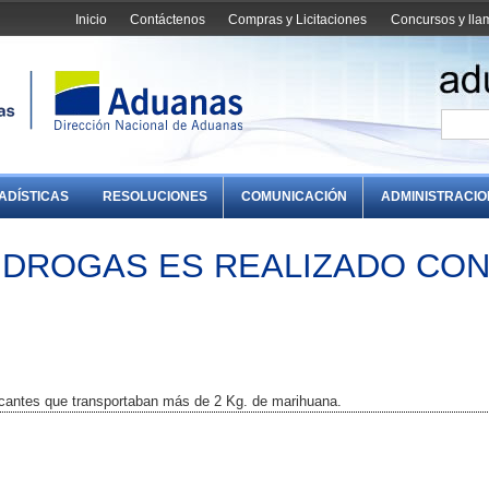
Inicio
Contáctenos
Compras y Licitaciones
Concursos y ll
ADÍSTICAS
RESOLUCIONES
COMUNICACIÓN
ADMINISTRACI
IDROGAS ES REALIZADO CO
icantes que transportaban más de 2 Kg. de marihuana.