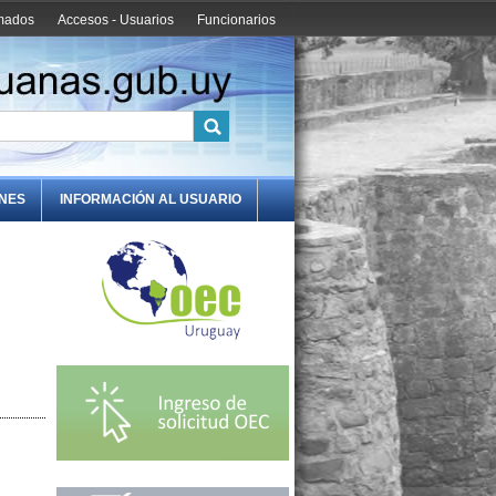
amados
Accesos - Usuarios
Funcionarios
ONES
INFORMACIÓN AL USUARIO
N