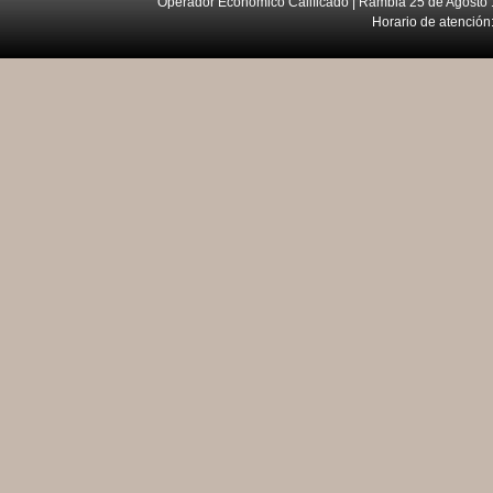
Operador Económico Calificado | Rambla 25 de Agosto 
Horario de atención: