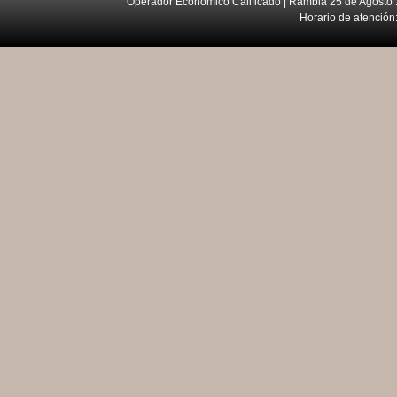
Operador Económico Calificado | Rambla 25 de Agosto 
Horario de atención: