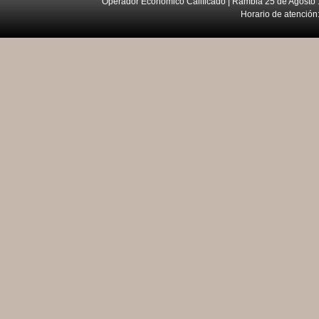
Operador Económico Calificado | Rambla 25 de Agosto 
Horario de atención: