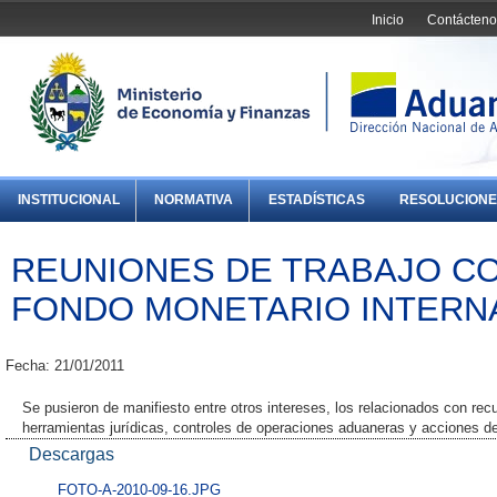
Inicio
Contácteno
INSTITUCIONAL
NORMATIVA
ESTADÍSTICAS
RESOLUCIONE
REUNIONES DE TRABAJO CO
FONDO MONETARIO INTERN
Fecha: 21/01/2011
Se pusieron de manifiesto entre otros intereses, los relacionados con re
herramientas jurídicas, controles de operaciones aduaneras y acciones de 
Descargas
FOTO-A-2010-09-16.JPG