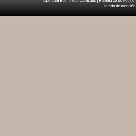
Operador Económico Calificado | Rambla 25 de Agosto 
Horario de atención: