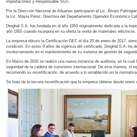
Importaciones y Responsable SGS.
Por la Dirección Nacional de Aduanas participaron el Lic. Álvaro Palmigia
la Lic. Mayra Pérez, Directora del Departamento Operador Económico Cali
Dreghal S.A. fue fundada en al año 1950 originalmente dedicada a la imp
año 1955 cuando incorpora en su oferta la venta de materiales eléctricos.
La empresa obtuvo la Certificación OEC el día 20 de enero de 2017, siend
condición. En estos 9 años de vigencia del certificado, Dreghal S.A. ha
involucramiento en el mantenimiento de su sistema de gestión de segurid
En Marzo de 2026 se realizó una nueva instancia de auditoria, en la cua
seguridad de la cadena de suministro internacional. De esta manera, el e
recomendó su recertificación, de acuerdo a lo establecido en la normativa
Se trata de la tercera recertificación que la empresa obtiene desde ener