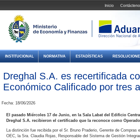
Inicio
Contácteno
INSTITUCIONAL
NORMATIVA
ESTADÍSTICAS
RESOLUCIONE
Dreghal S.A. es recertificada 
Económico Calificado por tres
Fecha: 18/06/2026
El pasado Miércoles 17 de Junio, en la Sala Labat del Edificio Cent
Dreghal S.A. recibieron el certificado que la reconoce como Operado
La distinción fue recibida por el Sr. Bruno Praderio, Gerente de Compras
OEC, la Sra. Claudia Rojas, Responsable del Sistema de Gestión Integrada