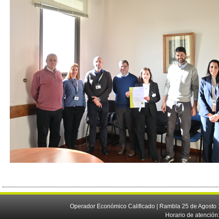
Operador Económico Calificado | Rambla 25 de Agosto 
Horario de atención: