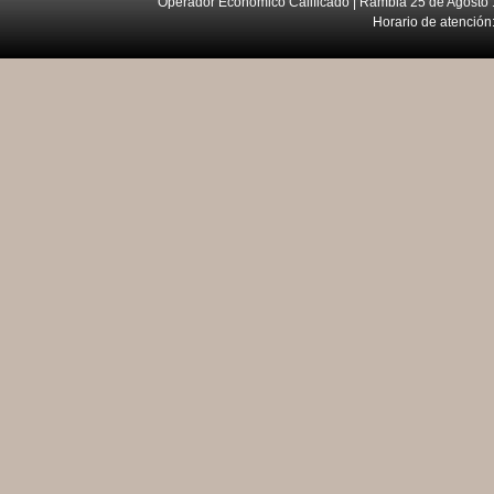
Operador Económico Calificado | Rambla 25 de Agosto 
Horario de atención: