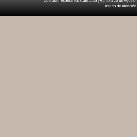
Operador Económico Calificado | Rambla 25 de Agosto 
Horario de atención: