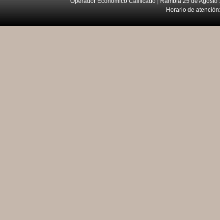
Operador Económico Calificado | Rambla 25 de Agosto 
Horario de atención: