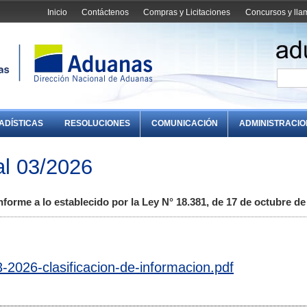
Inicio
Contáctenos
Compras y Licitaciones
Concursos y ll
ADÍSTICAS
RESOLUCIONES
COMUNICACIÓN
ADMINISTRACI
l 03/2026
nforme a lo establecido por la Ley N° 18.381, de 17 de octubre de
3-2026-clasificacion-de-informacion.pdf