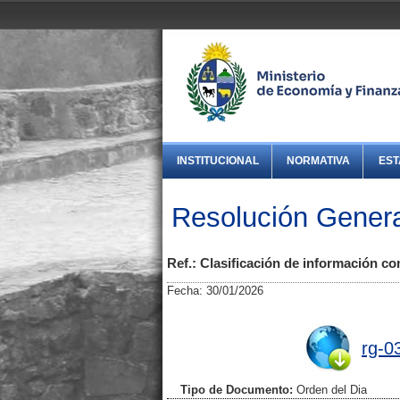
INSTITUCIONAL
NORMATIVA
EST
Resolución Genera
Ref.: Clasificación de información co
Fecha: 30/01/2026
rg-0
Tipo de Documento:
Orden del Dia