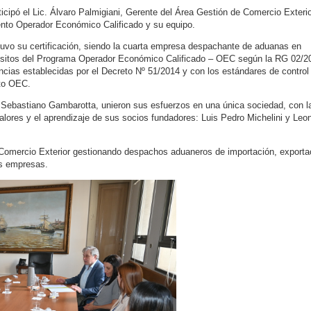
icipó el Lic. Álvaro Palmigiani, Gerente del Área Gestión de Comercio Exterior
ento Operador Económico Calificado y su equipo.
uvo su certificación, siendo la cuarta empresa despachante de aduanas en
quisitos del Programa Operador Económico Calificado – OEC según la RG 02/2
cias establecidas por el Decreto Nº 51/2014 y con los estándares de control
nto OEC.
 Sebastiano Gambarotta, unieron sus esfuerzos en una única sociedad, con l
lores y el aprendizaje de sus socios fundadores: Luis Pedro Michelini y Leo
n Comercio Exterior gestionando despachos aduaneros de importación, exporta
es empresas.