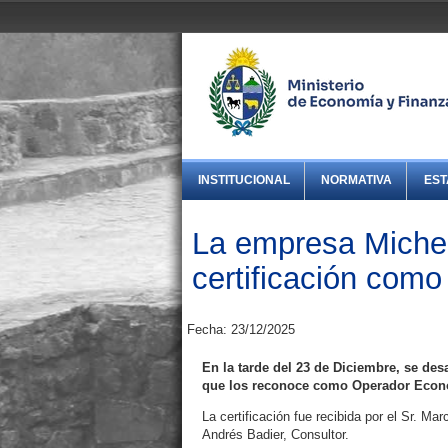
INSTITUCIONAL
NORMATIVA
EST
La empresa Michel
certificación com
Fecha: 23/12/2025
En la tarde del 23 de Diciembre, se des
que los reconoce como Operador Econó
La certificación fue recibida por el Sr. Ma
Andrés Badier, Consultor.