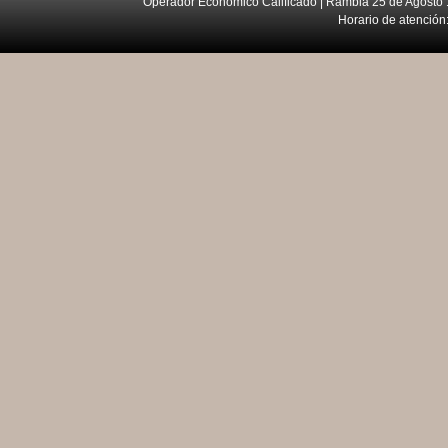
Operador Económico Calificado | Rambla 25 de Agosto 
Horario de atención: