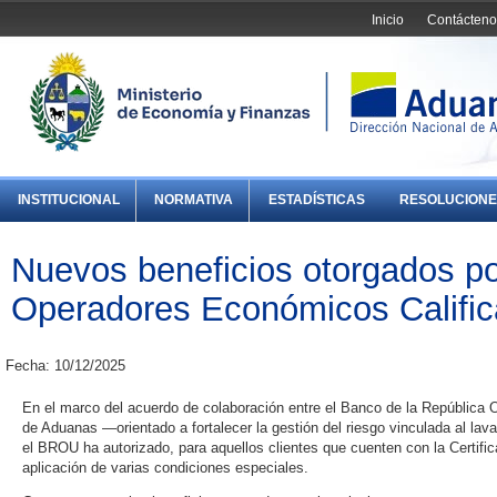
Inicio
Contácteno
INSTITUCIONAL
NORMATIVA
ESTADÍSTICAS
RESOLUCIONE
Nuevos beneficios otorgados p
Operadores Económicos Califi
Fecha: 10/12/2025
En el marco del acuerdo de colaboración entre el Banco de la República O
de Aduanas —orientado a fortalecer la gestión del riesgo vinculada al lav
el BROU ha autorizado, para aquellos clientes que cuenten con la Certif
aplicación de varias condiciones especiales.