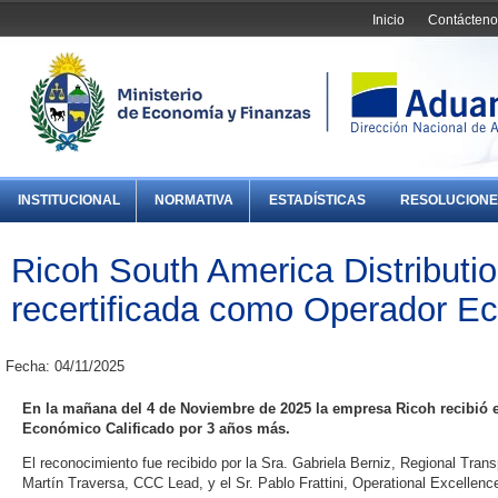
Inicio
Contácteno
INSTITUCIONAL
NORMATIVA
ESTADÍSTICAS
RESOLUCIONE
Ricoh South America Distributi
recertificada como Operador Ec
Fecha: 04/11/2025
En la mañana del 4 de Noviembre de 2025 la empresa Ricoh recibió e
Económico Calificado por 3 años más.
El reconocimiento fue recibido por la Sra. Gabriela Berniz, Regional Trans
Martín Traversa, CCC Lead, y el Sr. Pablo Frattini, Operational Excelle