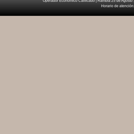
Operador Económico Calificado | Rambla 25 de Agosto 
Horario de atención: