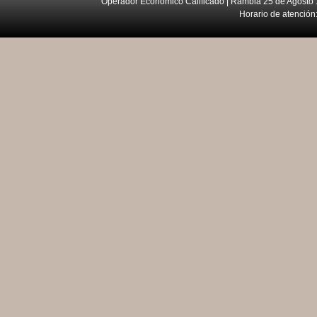
Operador Económico Calificado | Rambla 25 de Agosto 
Horario de atención: