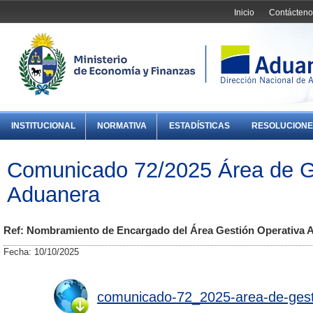
Inicio
Contácteno
INSTITUCIONAL
NORMATIVA
ESTADÍSTICAS
RESOLUCIONE
Comunicado 72/2025 Área de G
Aduanera
Ref: Nombramiento de Encargado del Área Gestión Operativa 
Fecha: 10/10/2025
comunicado-72_2025-area-de-gest