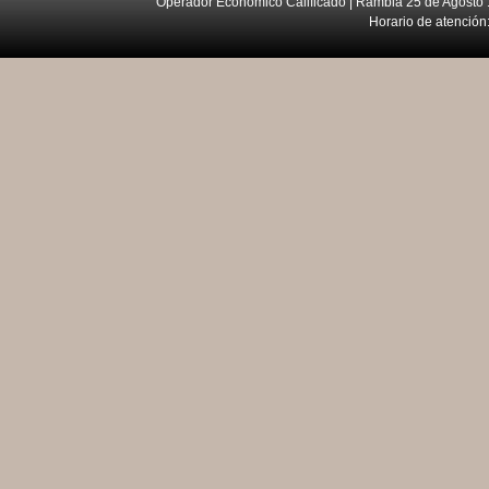
Operador Económico Calificado | Rambla 25 de Agosto 
Horario de atención: