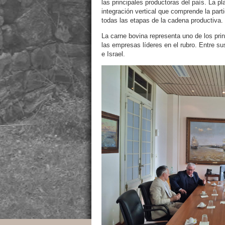
las principales productoras del país. La p
integración vertical que comprende la part
todas las etapas de la cadena productiva.
La carne bovina representa uno de los prin
las empresas líderes en el rubro. Entre s
e Israel.