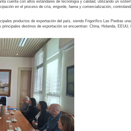
lanta cuenta con altos estándares de tecnología y calidad, utilizando un siste
icipación en el proceso de cría, engorde, faena y comercialización, controlan
cipales productos de exportación del país, siendo Frigorífico Las Piedras una
us principales destinos de exportación se encuentran: China, Holanda, EEUU, 