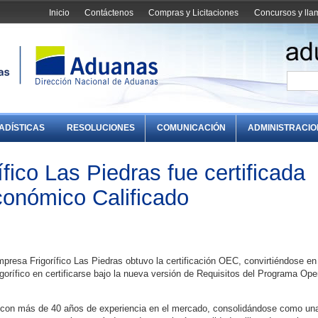
Inicio
Contáctenos
Compras y Licitaciones
Concursos y ll
ADÍSTICAS
RESOLUCIONES
COMUNICACIÓN
ADMINISTRACI
fico Las Piedras fue certificada
onómico Calificado
presa Frigorífico Las Piedras obtuvo la certificación OEC, convirtiéndose en
gorífico en certificarse bajo la nueva versión de Requisitos del Programa Ope
a con más de 40 años de experiencia en el mercado, consolidándose como un