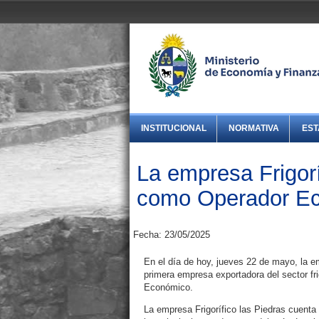
INSTITUCIONAL
NORMATIVA
EST
La empresa Frigorí
como Operador Ec
Fecha: 23/05/2025
En el día de hoy, jueves 22 de mayo, la em
primera empresa exportadora del sector fri
Económico.
La empresa Frigorífico las Piedras cuent