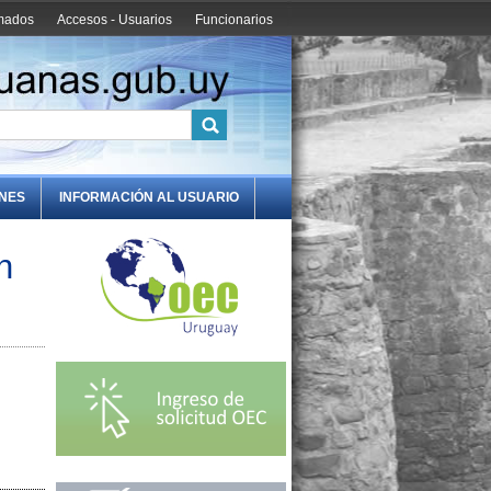
amados
Accesos - Usuarios
Funcionarios
ONES
INFORMACIÓN AL USUARIO
n