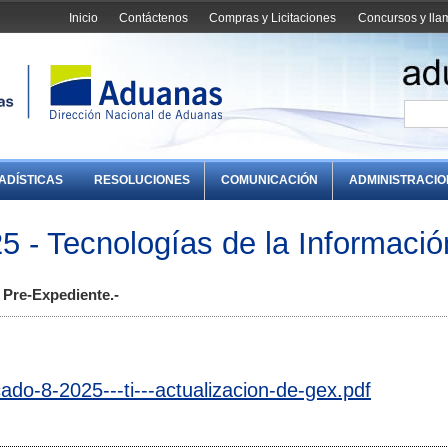
Inicio
Contáctenos
Compras y Licitaciones
Concursos y ll
ADÍSTICAS
RESOLUCIONES
COMUNICACIÓN
ADMINISTRACI
 - Tecnologías de la Informació
 Pre-Expediente.-
do-8-2025---ti---actualizacion-de-gex.pdf