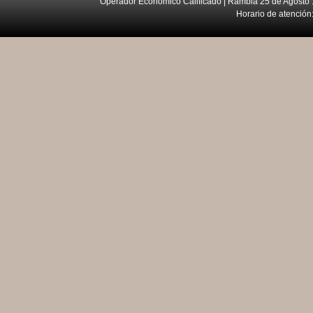
Operador Económico Calificado | Rambla 25 de Agosto 
Horario de atención: