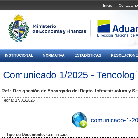
Inicio
Contácteno
INSTITUCIONAL
NORMATIVA
ESTADÍSTICAS
RESOLUCIONE
Comunicado 1/2025 - Tencología
Ref.: Designación de Encargado del Depto. Infraestructura y S
Fecha: 17/01/2025
comunicado-1-202
Tipo de Documento:
Comunicado