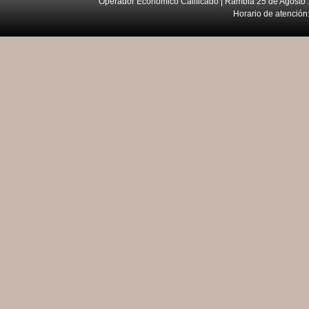
Operador Económico Calificado | Rambla 25 de Agosto 
Horario de atención: