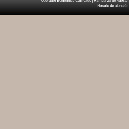
Operador Económico Calificado | Rambla 25 de Agosto 
Horario de atención: