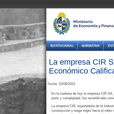
INSTITUCIONAL
NORMATIVA
EST
La empresa CIR SA
Económico Calific
Fecha: 22/08/2023
En la mañana de hoy la empresa CIR SA, ex
porte y complejidad, fue recertificada co
La empresa CIR, exportadora de la Industr
construcción y luego migró hacia el rubro 