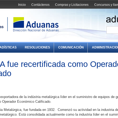
Inicio
Contáctenos
Compras y Licitaciones
Concursos y ll
ADÍSTICAS
RESOLUCIONES
COMUNICACIÓN
ADMINISTRACI
 fue recertificada como Operad
ado
portadora de la indústria metalúrgica líder en el suministro de equipos de g
mo Operador Económico Calificado.
ia Metalúrgica, fue fundada en 1932. Comenzó su actividad en la industria de
metalúrgico. Está consolidada actualmente como la industria líder en el sumin