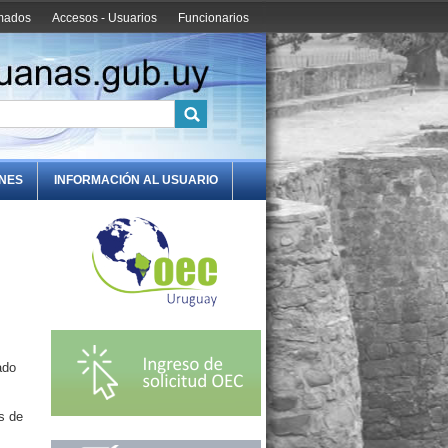
amados
Accesos - Usuarios
Funcionarios
ONES
INFORMACIÓN AL USUARIO
ado
s de