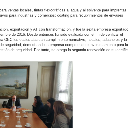
ra ventas locales, tintas flexográficas al agua y al solvente para imprentas
ivos para industrias y comercios; coating para recubrimientos de envases
ción, exportación y AT con transformación, y fue la sexta empresa exportad
iembre de 2016. Desde entonces ha sido evaluada con el fin de verificar el
ma OEC los cuales abarcan cumplimiento normativo, fiscales, aduaneros y la
de seguridad; demostrando la empresa compromiso e involucramiento para la
stión de seguridad. Por tanto, se otorga la segunda renovación de su certifi