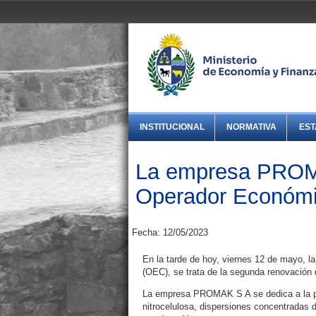
INSTITUCIONAL
NORMATIVA
EST
La empresa PROMA
Operador Económi
Fecha: 12/05/2023
En la tarde de hoy, viernes 12 de mayo,
(OEC), se trata de la segunda renovación 
La empresa PROMAK S A se dedica a la pro
nitrocelulosa, dispersiones concentradas