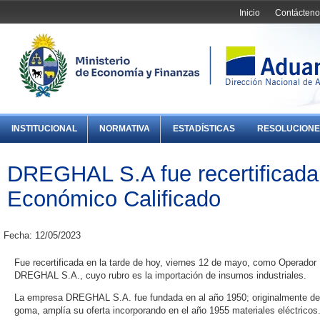
Inicio
Contácteno
INSTITUCIONAL
NORMATIVA
ESTADÍSTICAS
RESOLUCIONE
DREGHAL S.A fue recertificad
Económico Calificado
Fecha: 12/05/2023
Fue recertificada en la tarde de hoy, viernes 12 de mayo, como Operado
DREGHAL S.A., cuyo rubro es la importación de insumos industriales.
La empresa DREGHAL S.A. fue fundada en al año 1950; originalmente ded
goma, amplía su oferta incorporando en el año 1955 materiales eléctricos