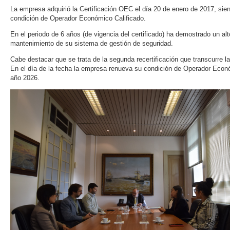
La empresa adquirió la Certificación OEC el día 20 de enero de 2017, sien
condición de Operador Económico Calificado.
En el periodo de 6 años (de vigencia del certificado) ha demostrado un a
mantenimiento de su sistema de gestión de seguridad.
Cabe destacar que se trata de la segunda recertificación que transcurre l
En el día de la fecha la empresa renueva su condición de Operador Econ
año 2026.