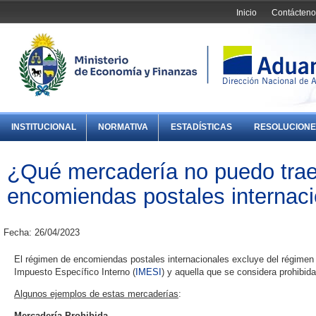
Inicio
Contácteno
INSTITUCIONAL
NORMATIVA
ESTADÍSTICAS
RESOLUCIONE
¿Qué mercadería no puedo traer
encomiendas postales internac
Fecha: 26/04/2023
El régimen de encomiendas postales internacionales excluye del régimen
Impuesto Específico Interno (
IMESI
) y aquella que se considera prohibida
Algunos ejemplos de estas mercaderías
:
Mercadería Prohibida