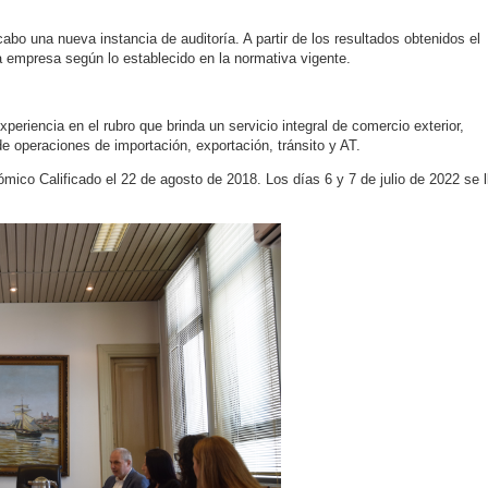
cabo una nueva instancia de auditoría. A partir de los resultados obtenidos el
la empresa según lo establecido en la normativa vigente.
riencia en el rubro que brinda un servicio integral de comercio exterior,
e operaciones de importación, exportación, tránsito y AT.
co Calificado el 22 de agosto de 2018. Los días 6 y 7 de julio de 2022 se l