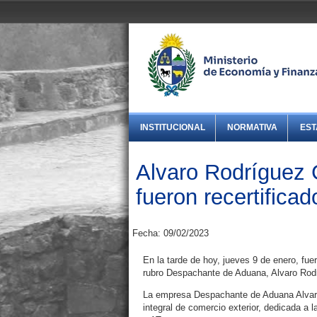
INSTITUCIONAL
NORMATIVA
EST
Alvaro Rodríguez 
fueron recertific
Fecha: 09/02/2023
En la tarde de hoy, jueves 9 de enero, fu
rubro Despachante de Aduana, Alvaro Ro
La empresa Despachante de Aduana Alvaro 
integral de comercio exterior, dedicada a 