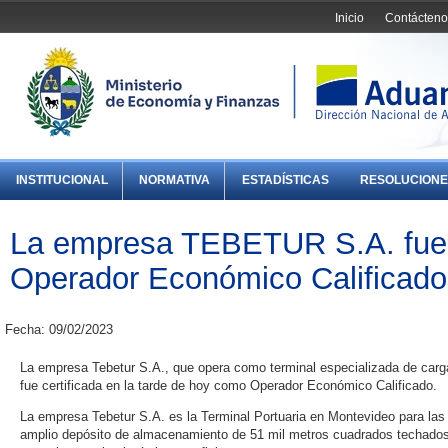
Inicio
Contácteno
INSTITUCIONAL
NORMATIVA
ESTADÍSTICAS
RESOLUCIONE
La empresa TEBETUR S.A. fue 
Operador Económico Calificado
Fecha: 09/02/2023
La empresa Tebetur S.A., que opera como terminal especializada de carg
fue certificada en la tarde de hoy como Operador Económico Calificado.
La empresa Tebetur S.A. es la Terminal Portuaria en Montevideo para l
amplio depósito de almacenamiento de 51 mil metros cuadrados techados, c