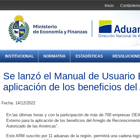
Inicio
Contácteno
INSTITUCIONAL
NORMATIVA
ESTADÍSTICAS
RESOLUCIONE
Se lanzó el Manual de Usuario 
aplicación de los beneficios d
Fecha: 14/12/2022
En las últimas horas y con la participación de más de 700 empresas OEA,
Externo para la aplicación de los beneficios del Arreglo de Reconocimi
Autorizado de las Américas”.
Este ARM suscrito por 11 aduanas de la región, permitirá una cadena logí