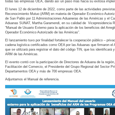
todas las empresas OEA, dando así un paso más hacia su exitosa imple
El lunes 12 de diciembre de 2022, como parte de las actividades previst
Reconocimiento Mutuo (ARM) en materia de Operador Económico Autoriza
de San Pablo por 11 Administraciones Aduaneras de las Américas y el Car
Aduanas SUNAT, Martha Garamendi, en su calidad de Vicepresidencia Re
“Manual de Usuario Externo para la aplicación de los beneficios del Arr
Operador Económico Autorizado de las Américas”.
El lanzamiento tuvo por finalidad fortalecer la cooperación público – priva
cadena logística certificados como OEA por las Aduanas que firmaron el
que se utilizará para registrar el dato del código TIN, que los identificará
ARM de las Américas.
El evento contó con la participación de Directores de Aduana de la región
Facilitación del Comercio, el Presidente del Grupo Regional del Sector Pr
Departamentos OEA y más de 700 empresas OEA.
Adjuntamos el Manual de referencia.