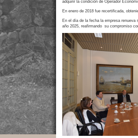
adquirir la condición de Operador Económ
En enero de 2018 fue recertificada, obteni
En el día de la fecha la empresa renueva
año 2025, reafirmando su compromiso con 