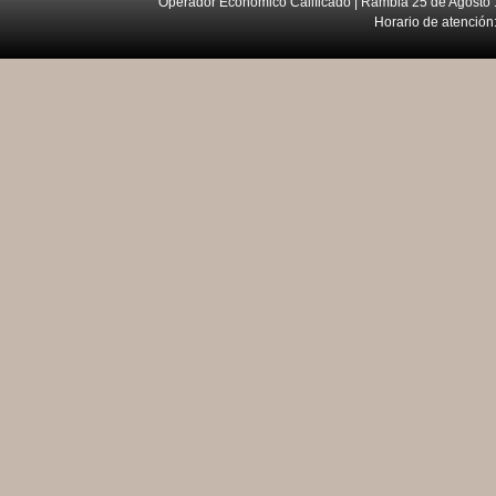
Operador Económico Calificado | Rambla 25 de Agosto 
Horario de atención: