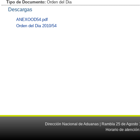
Tipo de Documento:
Orden del Dia
Descargas
ANEXOOD54.pdf
Orden del Dia 2010/54
Dirección Nacional de Aduanas | Rambla 25 de Agosto 1
Horario de atención: