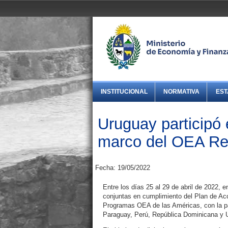
INSTITUCIONAL
NORMATIVA
EST
Uruguay participó 
marco del OEA Re
Fecha: 19/05/2022
Entre los días 25 al 29 de abril de 2022, 
conjuntas en cumplimiento del Plan de Ac
Programas OEA de las Américas, con la par
Paraguay, Perú, República Dominicana y 