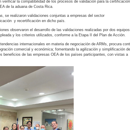
n verificar la compatibilidad de los procesos de validación para la certificació
EA de la aduana de Costa Rica.
, se realizaron validaciones conjuntas a empresas del sector
icación y recertificación en dicho país.
iones observaron el desarrollo de las validaciones realizadas por dos equipos
leada y los criterios utilizados, conforme a la Etapa II del Plan de Acción.
s tendencias internacionales en materia de negociación de ARMs, procura contr
tegración comercial y económica; fomentando la agilización y simplificación de
s beneficios de las empresas OEA de los países participantes, con vistas a