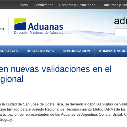
Inicio
Contáctenos
Compras y Licitaciones
Concursos y ll
ADÍSTICAS
RESOLUCIONES
COMUNICACIÓN
ADMINISTRACI
en nuevas validaciones en el
gional
en la ciudad de San José de Costa Rica, se llevaron a cabo las visitas de vali
ción firmado para el Arreglo Regional de Reconocimiento Mutuo (ARM) de los
ticipación de representantes de las Aduanas de Argentina, Bolivia, Brasil, Ch
Uruguay.