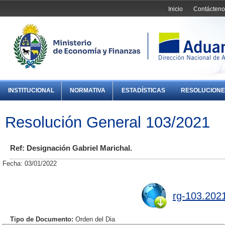
Inicio
Contácteno
INSTITUCIONAL
NORMATIVA
ESTADÍSTICAS
RESOLUCIONE
Resolución General 103/2021
Ref: Designación Gabriel Marichal.
Fecha: 03/01/2022
rg-103.202
Tipo de Documento:
Orden del Dia