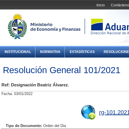
Inicio
Contácteno
INSTITUCIONAL
NORMATIVA
ESTADÍSTICAS
RESOLUCIONE
Resolución General 101/2021
Ref: Designación Beatriz Álvarez.
Fecha: 03/01/2022
rg-101.202
Tipo de Documento:
Orden del Dia