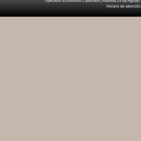
Operador Económico Calificado | Rambla 25 de Agosto 
Horario de atención: