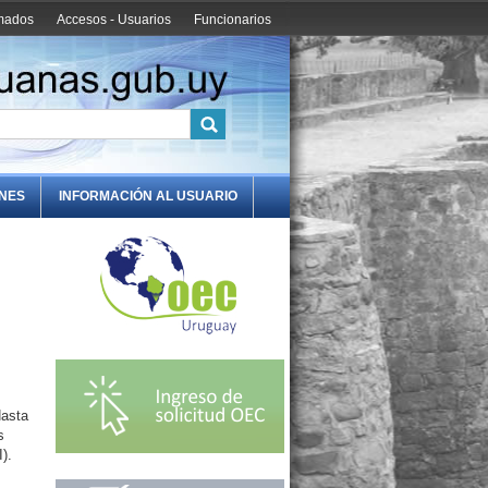
amados
Accesos - Usuarios
Funcionarios
ONES
INFORMACIÓN AL USUARIO
Hasta
s
).