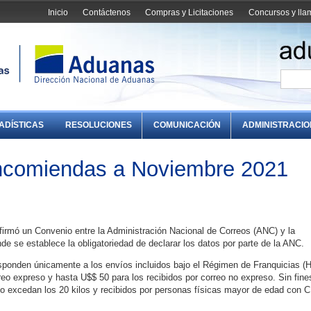
Inicio
Contáctenos
Compras y Licitaciones
Concursos y ll
ADÍSTICAS
RESOLUCIONES
COMUNICACIÓN
ADMINISTRACI
Encomiendas a Noviembre 2021
firmó un Convenio entre la Administración Nacional de Correos (ANC) y la
e se establece la obligatoriedad de declarar los datos por parte de la ANC.
sponden únicamente a los envíos incluidos bajo el Régimen de Franquicias (
reo expreso y hasta U$$ 50 para los recibidos por correo no expreso. Sin fine
o excedan los 20 kilos y recibidos por personas físicas mayor de edad con CI