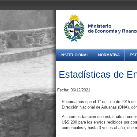
INSTITUCIONAL
NORMATIVA
EST
Estadísticas de 
Fecha: 06/12/2021
Recordamos que el 1° de julio de 2015 se 
Dirección Nacional de Aduanas (DNA), dónd
Aclaramos también que estas cifras corre
U$S 200 para los envíos recibidos por cor
comerciales y hasta 3 veces al año, que n